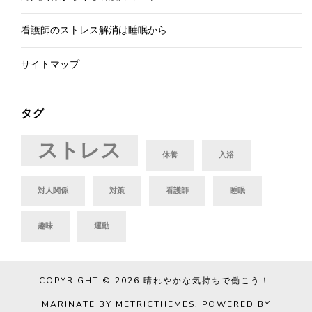
看護師のストレス解消は睡眠から
サイトマップ
タグ
ストレス
休養
入浴
対人関係
対策
看護師
睡眠
趣味
運動
COPYRIGHT © 2026
晴れやかな気持ちで働こう！
.
MARINATE BY METRICTHEMES
. POWERED BY