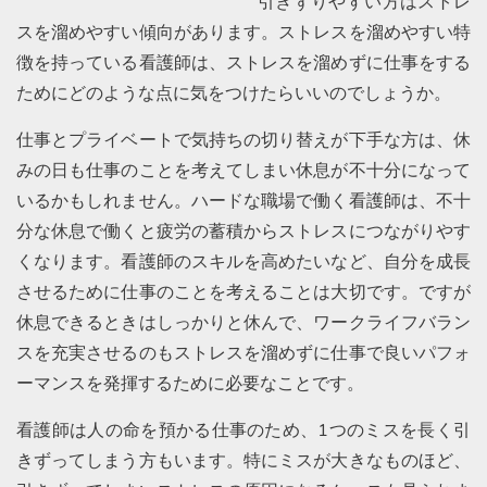
引きずりやすい方はストレ
スを溜めやすい傾向があります。ストレスを溜めやすい特
徴を持っている看護師は、ストレスを溜めずに仕事をする
ためにどのような点に気をつけたらいいのでしょうか。
仕事とプライベートで気持ちの切り替えが下手な方は、休
みの日も仕事のことを考えてしまい休息が不十分になって
いるかもしれません。ハードな職場で働く看護師は、不十
分な休息で働くと疲労の蓄積からストレスにつながりやす
くなります。看護師のスキルを高めたいなど、自分を成長
させるために仕事のことを考えることは大切です。ですが
休息できるときはしっかりと休んで、ワークライフバラン
スを充実させるのもストレスを溜めずに仕事で良いパフォ
ーマンスを発揮するために必要なことです。
看護師は人の命を預かる仕事のため、1つのミスを長く引
きずってしまう方もいます。特にミスが大きなものほど、